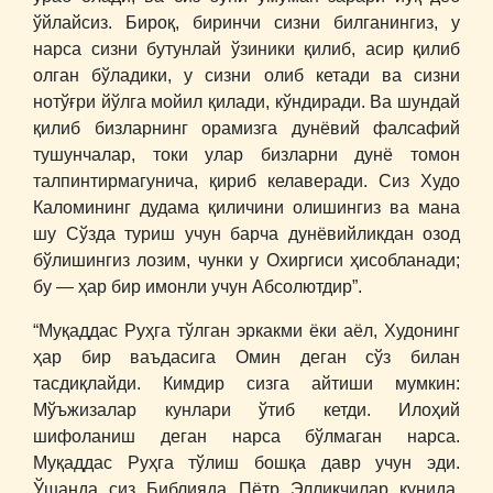
ўйлайсиз. Бироқ, биринчи сизни билганингиз, у
нарса сизни бутунлай ўзиники қилиб, асир қилиб
олган бўладики, у сизни олиб кетади ва сизни
нотўғри йўлга мойил қилади, кўндиради. Ва шундай
қилиб бизларнинг орамизга дунёвий фалсафий
тушунчалар, токи улар бизларни дунё томон
талпинтирмагунича, қириб келаверади. Сиз Худо
Каломининг дудама қиличини олишингиз ва мана
шу Сўзда туриш учун барча дунёвийликдан озод
бўлишингиз лозим, чунки у Охиргиси ҳисобланади;
бу ― ҳар бир имонли учун Абсолютдир”.
“Муқаддас Руҳга тўлган эркакми ёки аёл, Худонинг
ҳар бир ваъдасига Омин деган сўз билан
тасдиқлайди. Кимдир сизга айтиши мумкин:
Мўъжизалар кунлари ўтиб кетди. Илоҳий
шифоланиш деган нарса бўлмаган нарса.
Муқаддас Руҳга тўлиш бошқа давр учун эди.
Ўшанда сиз Библияда Пётр Элликчилар кунида,