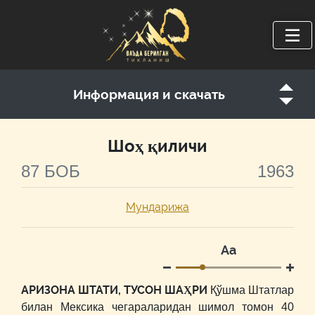
Информация и скачать
Шоҳ қиличи
87 БОБ
1963
Мундарижа
Аа
АРИЗОНА ШТАТИ, ТУСОН ШАҲРИ
Қўшма Штатлар
билан Мексика чегараларидан шимол томон 40